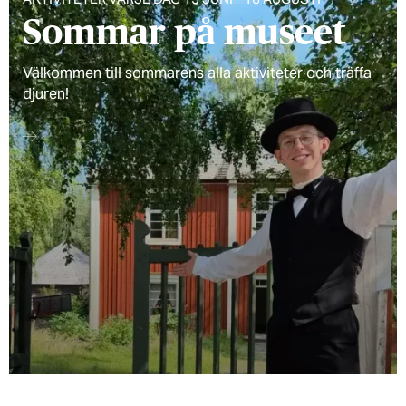
Sommar på museet
Välkommen till sommarens alla aktiviteter och träffa
djuren!