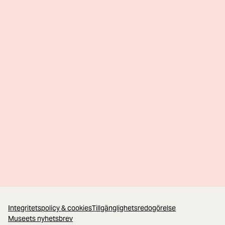
Integritetspolicy & cookies
Tillgänglighetsredogörelse
Museets nyhetsbrev