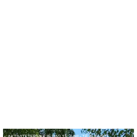
AKTIVITETER VARJE DAG 15 JUNI - 16 AUGUSTI