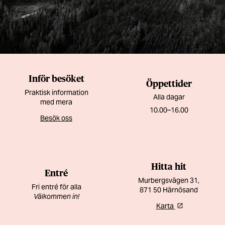
Inför besöket
Öppettider
Praktisk information
Alla dagar
med mera
10.00–16.00
Besök oss
Hitta hit
Entré
Murbergsvägen 31,
Fri entré för alla
871 50 Härnösand
Välkommen in!
Karta