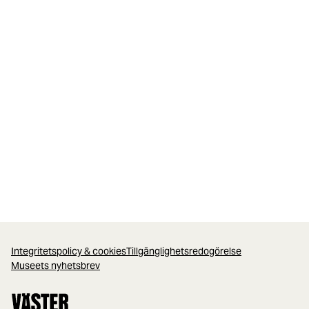
Integritetspolicy & cookies
Tillgänglighetsredogörelse
Museets nyhetsbrev