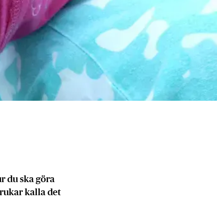
ur du ska göra
brukar kalla det