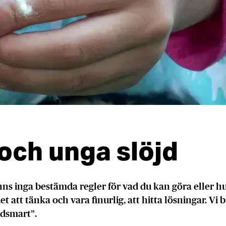
och unga slöjd
nns inga bestämda regler för vad du kan göra eller h
et att tänka och vara finurlig, att hitta lösningar. Vi 
öjdsmart”.