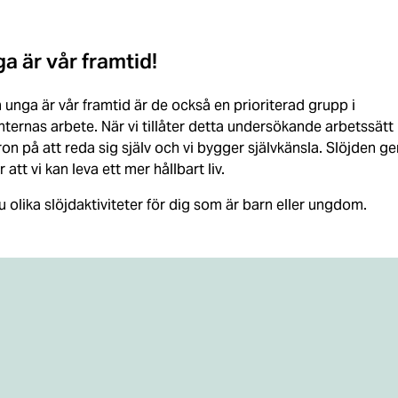
a är vår framtid!
unga är vår framtid är de också en prioriterad grupp i
ernas arbete. När vi tillåter detta undersökande arbetssätt
on på att reda sig själv och vi bygger självkänsla. Slöjden ge
tt vi kan leva ett mer hållbart liv.
u olika slöjdaktiviteter för dig som är barn eller ungdom.