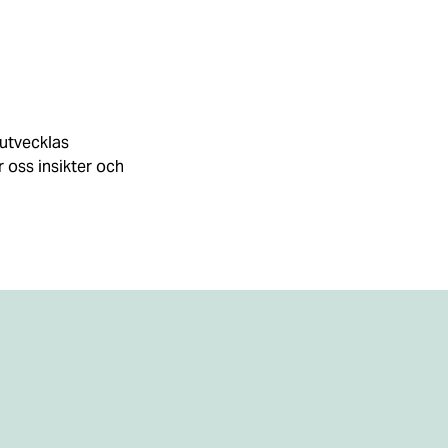
 utvecklas
r oss insikter och