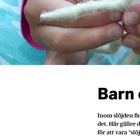
Barn 
Inom slöjden fi
det. Här gäller d
för att vara ”sl