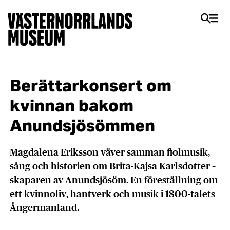
Berättarkonsert om
kvinnan bakom
Anundsjösömmen
Magdalena Eriksson väver samman fiolmusik,
sång och historien om Brita-Kajsa Karlsdotter –
skaparen av Anundsjösöm. En föreställning om
ett kvinnoliv, hantverk och musik i 1800-talets
Ångermanland.