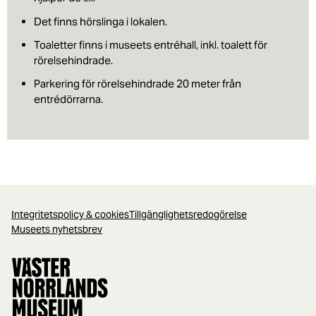
Det finns hörslinga i lokalen.
Toaletter finns i museets entréhall, inkl. toalett för
rörelsehindrade.
Parkering för rörelsehindrade 20 meter från
entrédörrarna.
Integritetspolicy & cookies
Tillgänglighetsredogörelse
Museets nyhetsbrev