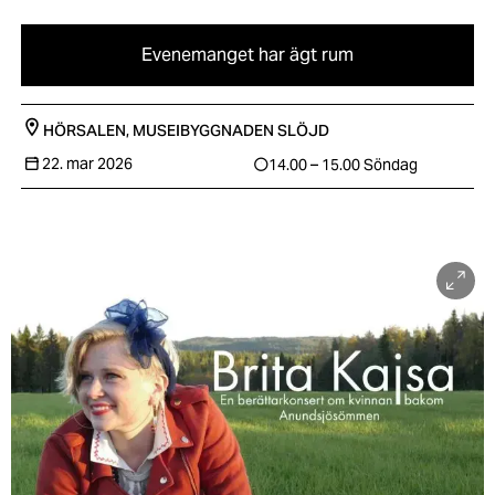
Evenemanget har ägt rum
HÖRSALEN, MUSEIBYGGNADEN
SLÖJD
22. mar 2026
14.00 – 15.00
Söndag