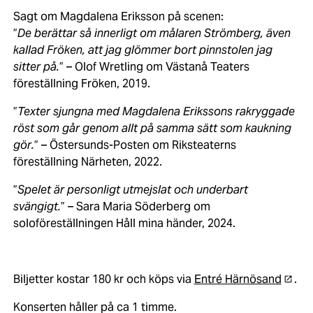
Sagt om Magdalena Eriksson på scenen:
”
De berättar så innerligt om målaren Strömberg, även
kallad Fröken, att jag glömmer bort pinnstolen jag
sitter på.
” – Olof Wretling om Västanå Teaters
föreställning Fröken, 2019.
”
Texter sjungna med Magdalena Erikssons rakryggade
röst som går genom allt på samma sätt som kaukning
gör.
” – Östersunds-Posten om Riksteaterns
föreställning Närheten, 2022.
”
Spelet är personligt utmejslat och underbart
svängigt.
” – Sara Maria Söderberg om
soloföreställningen Håll mina händer, 2024.
Biljetter kostar 180 kr och köps via
Entré Härnösand
.
Konserten håller på ca 1 timme.