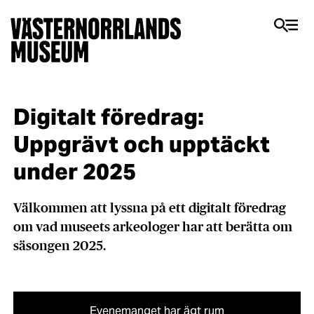
​​Digitalt föredrag:
Uppgrävt och upptäckt
under 2025​
Välkommen att lyssna på ett digitalt föredrag
om vad museets arkeologer har att berätta om
säsongen 2025.
Evenemanget har ägt rum