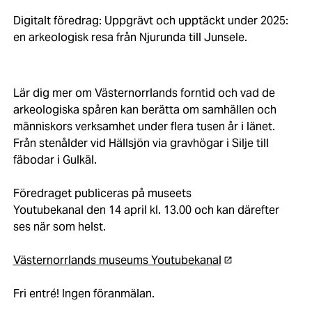
Digitalt föredrag: Uppgrävt och upptäckt under 2025:
en arkeologisk resa från Njurunda till Junsele.
Lär dig mer om Västernorrlands forntid och vad de
arkeologiska spåren kan berätta om samhällen och
människors verksamhet under flera tusen år i länet.
Från stenålder vid Hällsjön via gravhögar i Silje till
fäbodar i Gulkäl.
Föredraget publiceras på museets
Youtubekanal den 14 april kl. 13.00 och kan därefter
ses när som helst.
Västernorrlands museums Youtubekanal
Fri entré! Ingen föranmälan.