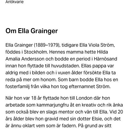
Antikvarie
Om Ella Grainger
Ella Grainger (1889–1979), tidigare Ella Viola Ström,
föddes i Stockholm. Hennes mamma hette Hilda
Amalia Andersson och bodde en period i Härnösand
innan hon flyttade till huvudstaden. Ellas pappa var
aldrig med i bilden och i vuxen ålder försökte Ella ta
reda på mer om honom. Som barn bodde Ella hos en
fosterfamilj från vilka hon tog efternamnet Ström.
När hon var 18 år flyttade hon till London där hon
arbetade som kammarjungfru åt en kreativ och rik änka
som också blev en slags mentor och vän till Ella. Vid 20
års ålder blev hon gravid med sin dotter Elsie, och det
är ännu oklart vem som är fadern. På grund av sitt