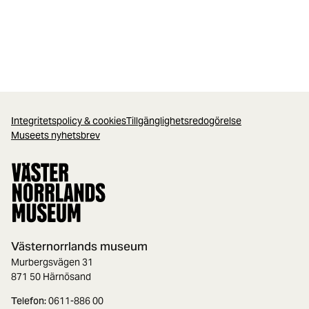
Integritetspolicy & cookies
Tillgänglighetsredogörelse
Museets nyhetsbrev
Västernorrlands museum
Murbergsvägen 31
871 50 Härnösand
Telefon:
0611-886 00