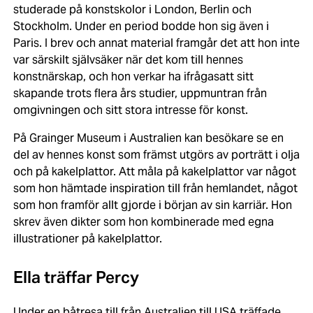
studerade på konstskolor i London, Berlin och
Stockholm. Under en period bodde hon sig även i
Paris. I brev och annat material framgår det att hon inte
var särskilt självsäker när det kom till hennes
konstnärskap, och hon verkar ha ifrågasatt sitt
skapande trots flera års studier, uppmuntran från
omgivningen och sitt stora intresse för konst.
På Grainger Museum i Australien kan besökare se en
del av hennes konst som främst utgörs av porträtt i olja
och på kakelplattor. Att måla på kakelplattor var något
som hon hämtade inspiration till från hemlandet, något
som hon framför allt gjorde i början av sin karriär. Hon
skrev även dikter som hon kombinerade med egna
illustrationer på kakelplattor.
Ella träffar Percy
Under en båtresa till från Australien till USA träffade