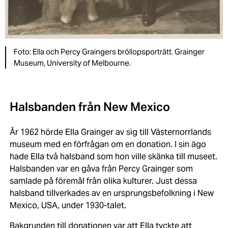
Foto: Ella och Percy Graingers bröllopsporträtt. Grainger
Museum, University of Melbourne.
Halsbanden från New Mexico
År 1962 hörde Ella Grainger av sig till Västernorrlands
museum med en förfrågan om en donation. I sin ägo
hade Ella två halsband som hon ville skänka till museet.
Halsbanden var en gåva från Percy Grainger som
samlade på föremål från olika kulturer. Just dessa
halsband tillverkades av en ursprungsbefolkning i New
Mexico, USA, under 1930-talet.
Bakgrunden till donationen var att Ella tyckte att