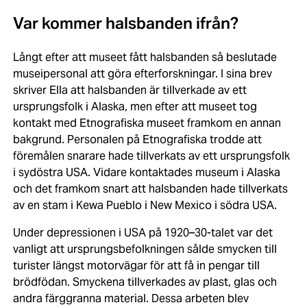
Var kommer halsbanden ifrån?
Långt efter att museet fått halsbanden så beslutade
museipersonal att göra efterforskningar. I sina brev
skriver Ella att halsbanden är tillverkade av ett
ursprungsfolk i Alaska, men efter att museet tog
kontakt med Etnografiska museet framkom en annan
bakgrund. Personalen på Etnografiska trodde att
föremålen snarare hade tillverkats av ett ursprungsfolk
i sydöstra USA. Vidare kontaktades museum i Alaska
och det framkom snart att halsbanden hade tillverkats
av en stam i Kewa Pueblo i New Mexico i södra USA.
Under depressionen i USA på 1920–30-talet var det
vanligt att ursprungsbefolkningen sålde smycken till
turister längst motorvägar för att få in pengar till
brödfödan. Smyckena tillverkades av plast, glas och
andra färggranna material. Dessa arbeten blev