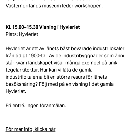
Västernorrlands museum leder workshopen.
Kl. 15.00–15.30 Visning i Hyvleriet
Plats: Hyvleriet
Hyvleriet är ett av länets bäst bevarade industrilokaler
från tidigt 1900-tal. Av de industribyggnader som ännu
står kvar i landskapet visar många exempel på unik
tegelarkitektur. Hur kan vi låta de gamla
industrilokalerna bli en större resurs för länets
besöksnäring? Följ med på en visning i det gamla
Hyvleriet.
Fri entré. Ingen föranmälan.
För mer info, klicka här