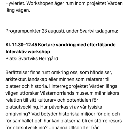
Hyvleriet. Workshopen äger rum inom projektet Värden
läng vägen.
Programpunkter 23 augusti, under Svartviksdagarna:
Kl. 11.30–12.45 Kortare vandring med efterföljande
Interaktiv workshop
Plats: Svartviks Herrgård
Berättelser finns runt omkring oss, som händelser,
arkitektur, landskap eller minnen som relaterar till
platser och historia. I Interregprojektet Värden längs
vägen utforskar Västernorrlands museum människors
relation till sitt kulturarv och potentialen för
platsutveckling. Hur påverkas vi av vår fysiska
omgivning? Vad betyder historiska miljöer för dig och
för samhället och hur kan platserna bli en större resurs
för platsutveckling? Johanna Ulfsdotter från