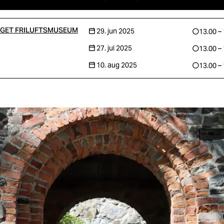
GET FRILUFTSMUSEUM
29. jun 2025
13.00 –
27. jul 2025
13.00 –
10. aug 2025
13.00 –