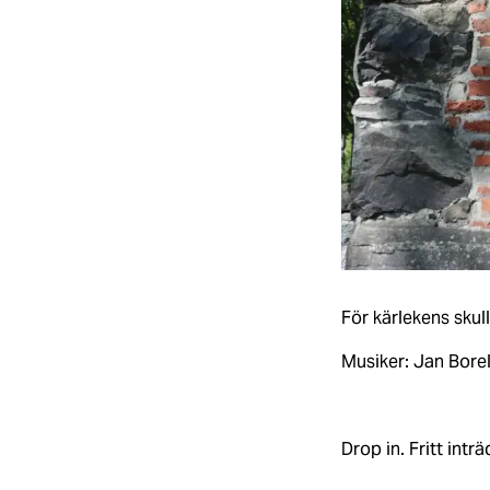
För kärlekens skull
Musiker: Jan Bore
Drop in. Fritt intr