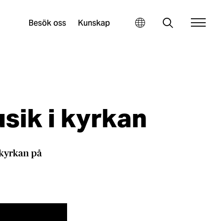
Besök oss
Kunskap
usik i kyrkan
i kyrkan på