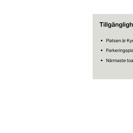
Tillgänglig
Platsen är K
Parkeringspl
Närmaste toa