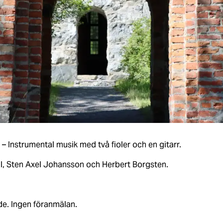
 – Instrumental musik med två fioler och en gitarr.
ll, Sten Axel Johansson och Herbert Borgsten.
äde. Ingen föranmälan.