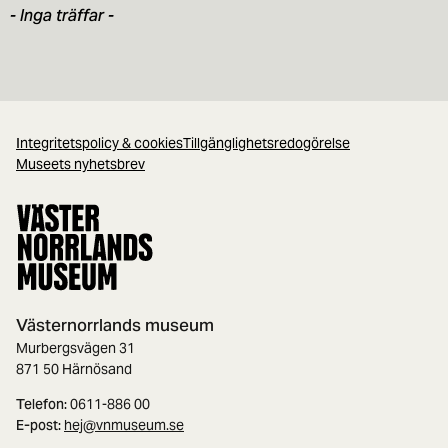
- Inga träffar -
Integritetspolicy & cookies
Tillgänglighetsredogörelse
Museets nyhetsbrev
Västernorrlands museum
Murbergsvägen 31
871 50 Härnösand
Telefon:
0611-886 00
E-post:
hej@vnmuseum.se