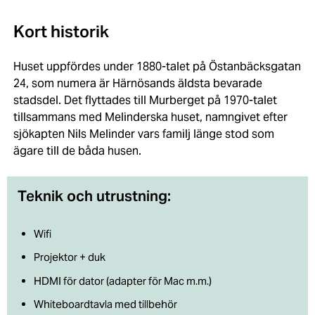
Kort historik
Huset uppfördes under 1880-talet på Östanbäcksgatan
24, som numera är Härnösands äldsta bevarade
stadsdel. Det flyttades till Murberget på 1970-talet
tillsammans med Melinderska huset, namngivet efter
sjökapten Nils Melinder vars familj länge stod som
ägare till de båda husen.
Teknik och utrustning:
Wifi
Projektor + duk
HDMI för dator (adapter för Mac m.m.)
Whiteboardtavla med tillbehör