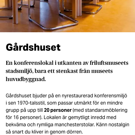
Gårdshuset
En konferenslokal i utkanten av friluftsmuseets
stadsmiljö, bara ett stenkast från museets
huvudbyggnad.
Gårdshuset bjuder på en nyrestaurerad konferensmiljö
i sen 1970-talsstil, som passar utmärkt för en mindre
grupp på upp till
20 personer
(med standarsmöblering
för 16 personer). Lokalen är gemytligt inredd med
bekväma och rymliga manchesterstolar. Känn nostalgin
så snart du kliver in genom dörren.