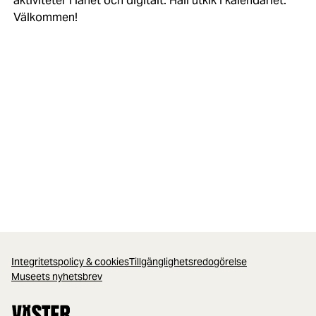
aktiviteter i länet och digitalt. Håll utkik i kalendariet.
Välkommen!
Integritetspolicy & cookies
Tillgänglighetsredogörelse
Museets nyhetsbrev