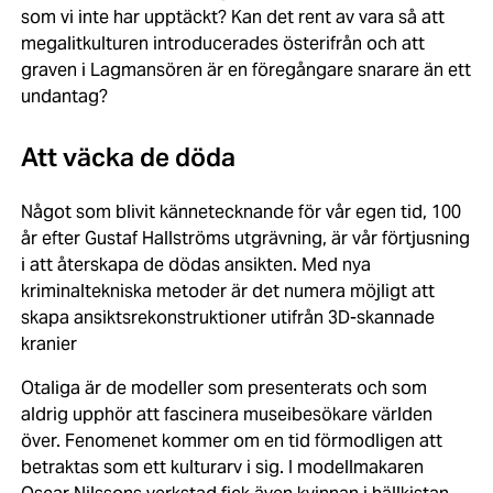
som vi inte har upptäckt? Kan det rent av vara så att
megalitkulturen introducerades österifrån och att
graven i Lagmansören är en föregångare snarare än ett
undantag?
Att väcka de döda
Något som blivit kännetecknande för vår egen tid, 100
år efter Gustaf Hallströms utgrävning, är vår förtjusning
i att återskapa de dödas ansikten. Med nya
kriminaltekniska metoder är det numera möjligt att
skapa ansiktsrekonstruktioner utifrån 3D-skannade
kranier
Otaliga är de modeller som presenterats och som
aldrig upphör att fascinera museibesökare världen
över. Fenomenet kommer om en tid förmodligen att
betraktas som ett kulturarv i sig. I modellmakaren