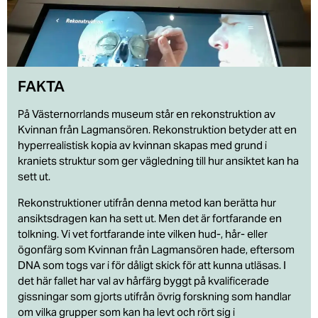
FAKTA
På Västernorrlands museum står en rekonstruktion av
Kvinnan från Lagmansören. Rekonstruktion betyder att en
hyperrealistisk kopia av kvinnan skapas med grund i
kraniets struktur som ger vägledning till hur ansiktet kan ha
sett ut.
Rekonstruktioner utifrån denna metod kan berätta hur
ansiktsdragen kan ha sett ut. Men det är fortfarande en
tolkning. Vi vet fortfarande inte vilken hud-, hår- eller
ögonfärg som Kvinnan från Lagmansören hade, eftersom
DNA som togs var i för dåligt skick för att kunna utläsas. I
det här fallet har val av hårfärg byggt på kvalificerade
gissningar som gjorts utifrån övrig forskning som handlar
om vilka grupper som kan ha levt och rört sig i