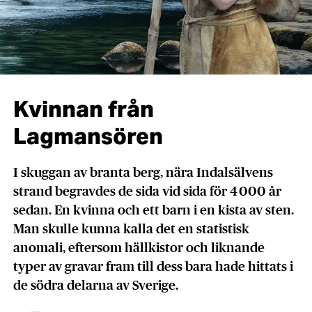
Kvinnan från
Lagmansören
I skuggan av branta berg, nära Indalsälvens
strand begravdes de sida vid sida för 4 000 år
sedan. En kvinna och ett barn i en kista av sten.
Man skulle kunna kalla det en statistisk
anomali, eftersom hällkistor och liknande
typer av gravar fram till dess bara hade hittats i
de södra delarna av Sverige.