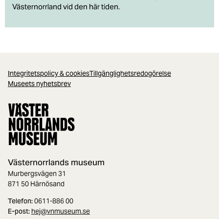
Västernorrland vid den här tiden.
Integritetspolicy & cookies
Tillgänglighetsredogörelse
Museets nyhetsbrev
Västernorrlands museum
Murbergsvägen 31
871 50 Härnösand
Telefon:
0611-886 00
E-post:
hej@vnmuseum.se