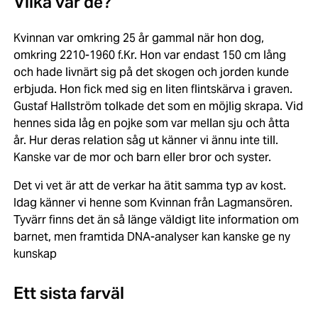
Vilka var de?
Kvinnan var omkring 25 år gammal när hon dog,
omkring 2210-1960 f.Kr. Hon var endast 150 cm lång
och hade livnärt sig på det skogen och jorden kunde
erbjuda. Hon fick med sig en liten flintskärva i graven.
Gustaf Hallström tolkade det som en möjlig skrapa. Vid
hennes sida låg en pojke som var mellan sju och åtta
år. Hur deras relation såg ut känner vi ännu inte till.
Kanske var de mor och barn eller bror och syster.
Det vi vet är att de verkar ha ätit samma typ av kost.
Idag känner vi henne som Kvinnan från Lagmansören.
Tyvärr finns det än så länge väldigt lite information om
barnet, men framtida DNA-analyser kan kanske ge ny
kunskap
Ett sista farväl