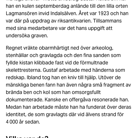
han en kulen septemberdag anlände till den lilla orten
Lagmansören invid Indalsälven. Året var 1923 och han
var där på uppdrag av riksantikvarien. Tillsammans
med sina medarbetare var det hans uppgift att
undersöka graven.
Regnet vräkte obarmhärtigt ned över arkeolog,
stenhällar och gravlagda och den fina sanden som
fyllde kistan klibbade fast vid de förmultnade
skelettresterna. Gustaf arbetade med händerna som
redskap. Ibland tog han en kniv till hjälp. Utöver de
mänskliga benen fann han även några små fragment av
brända ben och kol som han omsorgsfullt
dokumenterade. Kanske en offergåva resonerade han.
Medan han arbetade måste han ha funderat över deras
identitet, de som gravlagts där vid älvens strand för
4 000 år sedan.