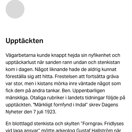
Upptäckten
Vägarbetarna kunde knappt hejda sin nyfikenhet och
upptäckarlust när sanden rann undan och stenkistan
kom i dagen. Något liknande hade de aldrig kunnat
föreställa sig att hitta. Frestelsen att fortsätta gräva
var stor, men i kistans mörka inre väntade något som
fick dem på andra tankar. Ben. Uppenbarligen
mänskliga. Otaliga rubriker i landets tidningar följde på
upptäckten. "Märkligt fornfynd i Indal” skrev Dagens
Nyheter den 7 juli 1923.
En blottlagd stenkista och skylten ”Forngrav. Fridlyses
vid laga ansvar” mötte arkeolog Gustaf Hallström när