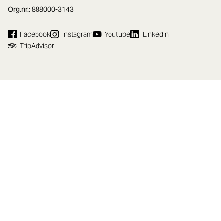
Org.nr.:
888000-3143
Facebook
Instagram
Youtube
LinkedIn
TripAdvisor