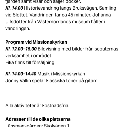
fjärden samt visar och säljer böcker.
Kl. 14.00
Historievandring längs Bruksvägen. Samling
vid Slottet. Vandringen tar ca 45 minuter. Johanna
Ulfsdotter från Västernorrlands museum håller i
vandringen.
Program vid Missionskyrkan
Kl. 12.00–15.00
Bildvisning med bilder från scouternas
verksamhet i området.
Fika finns till försäljning.
Kl. 14.00-14.40
Musik i Missionskyrkan
Jonny Vallin spelar klassiska toner på gitarr.
Alla aktiviteter är kostnadsfria.
Adresser till de olika platserna
Länsmansgården: Skolvägen 1