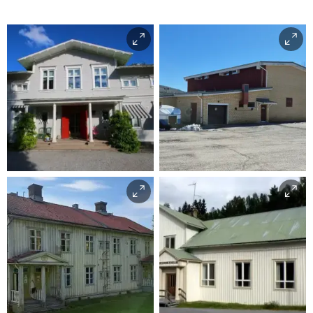
Länsmansgården
Olympiahallen