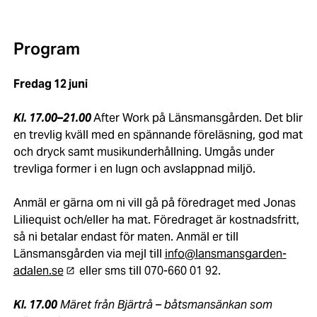
Program
Fredag 12 juni
Kl. 17.00–21.00
After Work på Länsmansgården. Det blir
en trevlig kväll med en spännande föreläsning, god mat
och dryck samt musikunderhållning. Umgås under
trevliga former i en lugn och avslappnad miljö.
Anmäl er gärna om ni vill gå på föredraget med Jonas
Liliequist och/eller ha mat. Föredraget är kostnadsfritt,
så ni betalar endast för maten. Anmäl er till
Länsmansgården via mejl till
info@lansmansgarden-
adalen.se
eller sms till 070-660 01 92.
Kl. 17.00
Märet från Bjärtrå – båtsmansänkan som