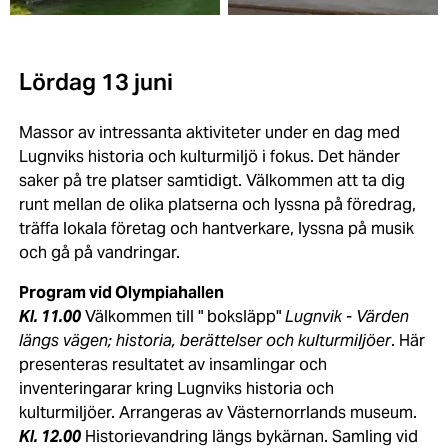
Slottet
Missionskyrkan
Lördag 13 juni
Massor av intressanta aktiviteter under en dag med
Lugnviks historia och kulturmiljö i fokus. Det händer
saker på tre platser samtidigt. Välkommen att ta dig
runt mellan de olika platserna och lyssna på föredrag,
träffa lokala företag och hantverkare, lyssna på musik
och gå på vandringar.
Program vid Olympiahallen
Kl. 11.00
Välkommen till " boksläpp"
Lugnvik - Värden
längs vägen; historia, berättelser och kulturmiljöer
. Här
presenteras resultatet av insamlingar och
inventeringarar kring Lugnviks historia och
kulturmiljöer. Arrangeras av Västernorrlands museum.
Kl. 12.00
Historievandring längs bykärnan. Samling vid