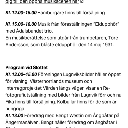
dig till den öppna musikscenen här
Kl. 12.00-15.00
Hamburgare finns till försäljning
Kl. 15.00-16.00
Musik från föreställningen ”Eldupphör”
med Ådalsbandet trio.
En musikberättelse som utgår från trumpetaren, Tore
Andersson, som blåste eldupphör den 14 maj 1931.
Program vid Slottet
Kl. 12.00–15.00
Föreningen Lugnviksbilder håller öppet
för visning. Västernorrlands museum och
Interregprojektet Värden längs vägen visar en Re-
fotografiutställning med bilder från Lugnvik förr och nu.
Fika finns till försäljning. Kolbullar finns för de som är
hungriga
Kl. 13.00
Föredrag med Bengt Westin om Ångbåtar på
Ångermanälven. Bengt håller föredrag om ångbåtar i