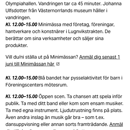
Olympiahallen. Vandringen tar ca 45 minuter. Johanna
Ulfsdotter från Västernorrlands museum håller i
vandringen.
Kl. 12.00-15.00
Minimässa med företag, föreningar,
hantverkare och konstnärer i Lugnvikstrakten. De
berättar om sina verksamheter och säljer sina
produkter.
Vill du/ni ställa ut på Minimässan?
Anmäl dig senast 1
juni till Minimässan här
Kl. 12.00–15.00
Blå bandet har pysselaktivitet för barn i
Föreningscenters mötesrum.
Kl. 12.00–15.00
Öppen scen. Ta chansen att spela inför
publik. Ta med ditt band eller kom som ensam musiker.
Ta med egna instrument. Ljudutrustning finns på plats.
Även andra inslag än musik går bra – som t.ex.
dansuppvisning eller annan sorts framträdande.
Anmäl