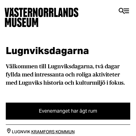
Lugnviksdagarna
Välkommen till Lugnviksdagarna, två dagar
fyllda med intressanta och roliga aktiviteter
med Lugnviks historia och kulturmiljö i fokus.
Evenemanget har ägt rum
LUGNVIK
KRAMFORS KOMMUN