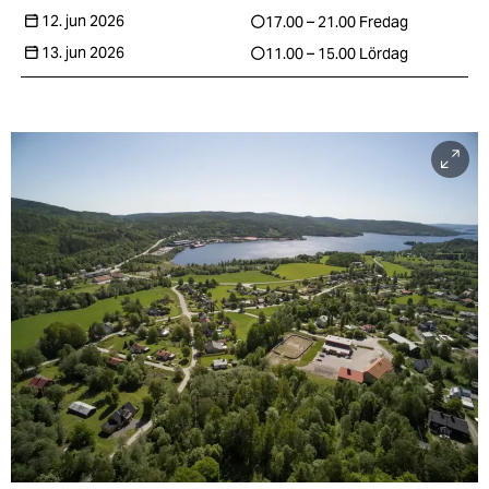
12. jun 2026
17.00 – 21.00
Fredag
13. jun 2026
11.00 – 15.00
Lördag