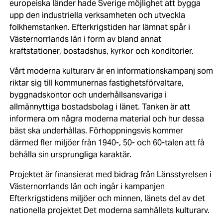
europeiska länder hade Sverige möjlighet att bygga
upp den industriella verksamheten och utveckla
folkhemstanken. Efterkrigstiden har lämnat spår i
Västernorrlands län i form av bland annat
kraftstationer, bostadshus, kyrkor och konditorier.
Vårt moderna kulturarv är en informationskampanj som
riktar sig till kommunernas fastighetsförvaltare,
byggnadskontor och underhållsansvariga i
allmännyttiga bostadsbolag i länet. Tanken är att
informera om några moderna material och hur dessa
bäst ska underhållas. Förhoppningsvis kommer
därmed fler miljöer från 1940-, 50- och 60-talen att få
behålla sin ursprungliga karaktär.
Projektet är finansierat med bidrag från Länsstyrelsen i
Västernorrlands län och ingår i kampanjen
Efterkrigstidens miljöer och minnen, länets del av det
nationella projektet Det moderna samhällets kulturarv.