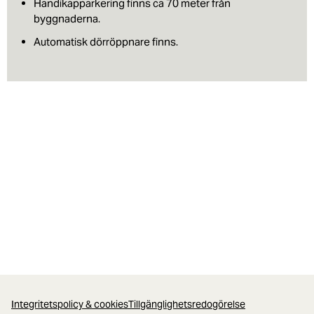
Handikapparkering finns ca 70 meter från
byggnaderna.
Automatisk dörröppnare finns.
Integritetspolicy & cookies
Tillgänglighetsredogörelse