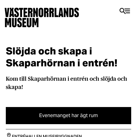
Slöjda och skapa i
Skaparhörnan i entrén!
Kom till Skaparhörnan i entrén och slöjda och
skapa!
Evenemanget har ägt rum
ENTRÉHALLEN
MUSEIBYGGNADEN