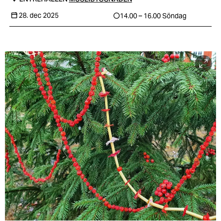
28. dec 2025
14.00 – 16.00
Söndag