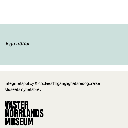
- Inga träffar -
Integritetspolicy & cookies
Tillgänglighetsredogörelse
Museets nyhetsbrev