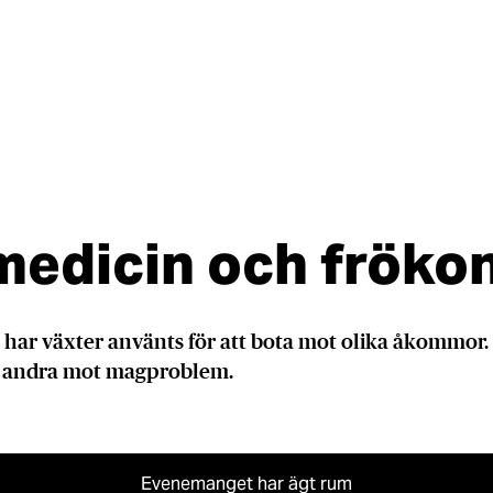
tmedicin och frökon
 har växter använts för att bota mot olika åkommor. 
, andra mot magproblem.
Evenemanget har ägt rum