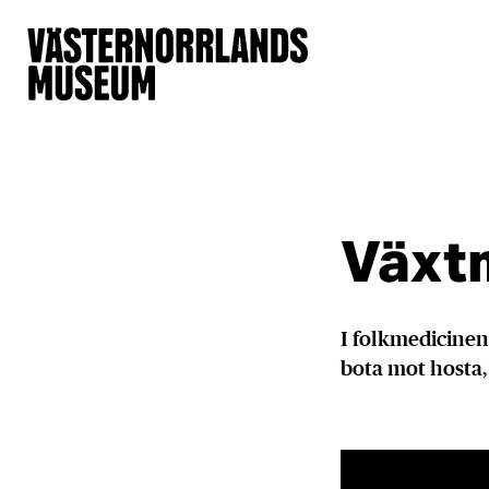
​​Väx
I folkmedicinen
bota mot hosta