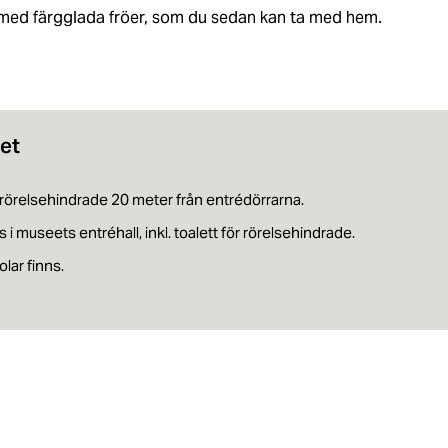
med färgglada fröer, som du sedan kan ta med hem.
het
ör rörelsehindrade 20 meter från entrédörrarna.
s i museets entréhall, inkl. toalett för rörelsehindrade.
olar finns.​