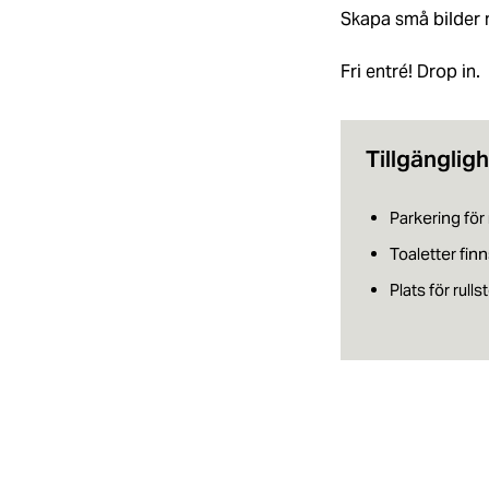
Skapa små bilder 
Fri entré! Drop in.
Tillgänglig
​​Parkering f
Toaletter finn
Plats för rullst