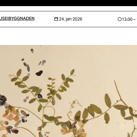
USEIBYGGNADEN
24. jan 2026
13.00 –