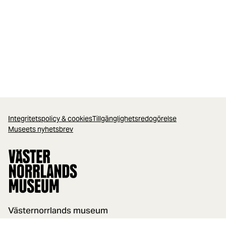
Integritetspolicy & cookies
Tillgänglighetsredogörelse
Museets nyhetsbrev
Västernorrlands museum
Murbergsvägen 31