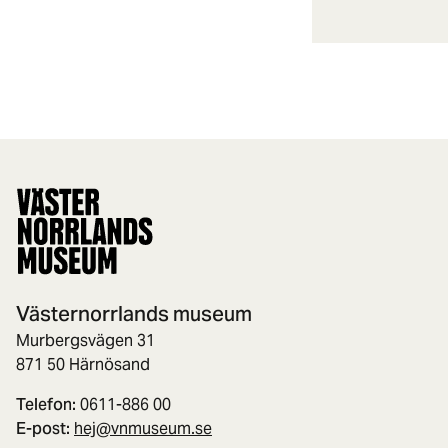
Västernorrlands museum
Murbergsvägen 31
871 50 Härnösand
Telefon:
0611-886 00
E-post:
hej@vnmuseum.se