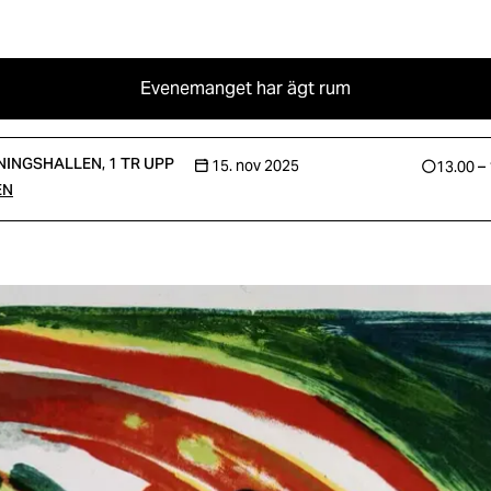
Evenemanget har ägt rum
INGSHALLEN, 1 TR UPP
15. nov 2025
13.00 –
EN