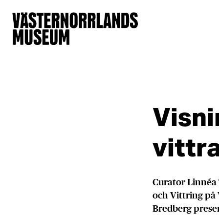
Visni
vittr
Curator Linnéa 
och Vittring på
Bredberg prese