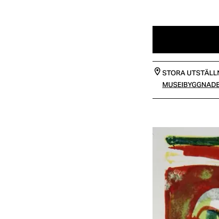
STORA UTSTÄLLN
MUSEIBYGGNAD