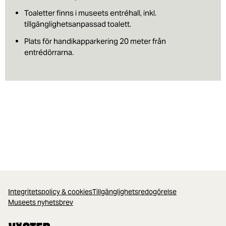
Toaletter finns i museets entréhall, inkl.
tillgänglighetsanpassad toalett.
Plats för handikapparkering 20 meter från
entrédörrarna.
Integritetspolicy & cookies
Tillgänglighetsredogörelse
Museets nyhetsbrev