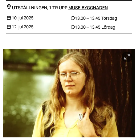
UTSTÄLLNINGEN, 1 TR UPP
MUSEIBYGGNADEN
10. jul 2025
13.00 – 13.45
Torsdag
12. jul 2025
13.00 – 13.45
Lördag