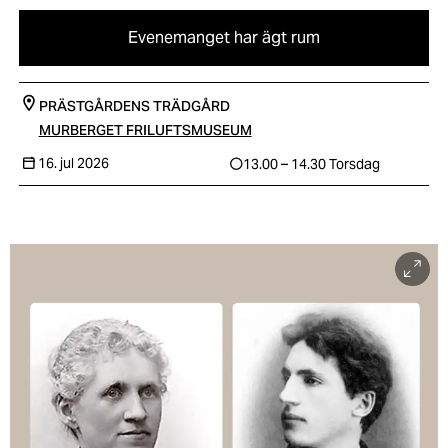
Evenemanget har ägt rum
PRÄSTGÅRDENS TRÄDGÅRD
MURBERGET FRILUFTSMUSEUM
16. jul 2026
13.00 – 14.30
Torsdag