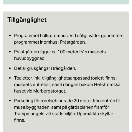
Tillgänglighet
Programmet hålls utomhus. Vid dåligt väder genomförs
programmet inomhus i Prästgården.
Prästgården ligger ca 100 meter från museets
huvudbyggnad.
Det är grusgångar i trädgården.
Toaletter, inkl. tillgänglighetsanpassad toalett, finns i
museets entréhall, samt i längan bakom Hellströmska
huset vid Murbergstorget.
Parkering för rörelsehindrade 20 meter från entrén till
museibyggnaden, samt på gårdsplanen framför
Trampmangeln vid stadsmiljön. Uppmärkta skyltar
finns.