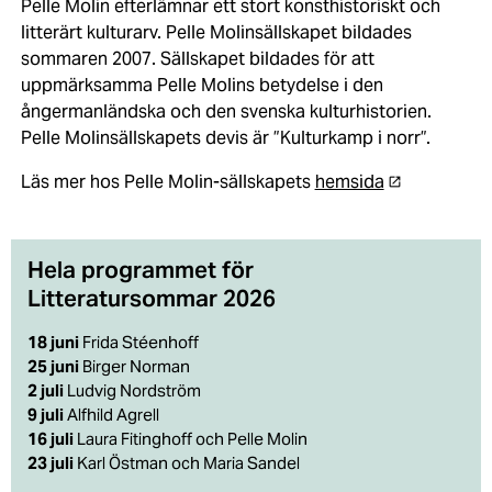
Pelle Molin efterlämnar ett stort konsthistoriskt och
litterärt kulturarv. Pelle Molinsällskapet bildades
sommaren 2007. Sällskapet bildades för att
uppmärksamma Pelle Molins betydelse i den
ångermanländska och den svenska kulturhistorien.
Pelle Molinsällskapets devis är ”Kulturkamp i norr”.
Läs mer hos Pelle Molin-sällskapets
hemsida
Hela programmet för
Litteratursommar 2026
18 juni
Frida Stéenhoff
25 juni
Birger Norman
2 juli
Ludvig Nordström
9 juli
Alfhild Agrell
16 juli
Laura Fitinghoff och Pelle Molin
23 juli
Karl Östman och Maria Sandel