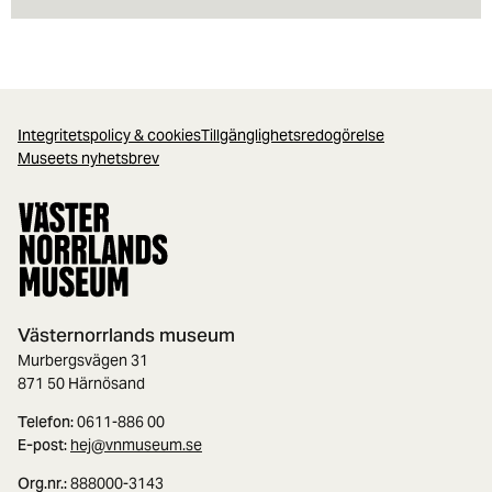
Integritetspolicy & cookies
Tillgänglighetsredogörelse
Museets nyhetsbrev
Västernorrlands museum
Murbergsvägen 31
871 50 Härnösand
Telefon:
0611-886 00
E-post:
hej@vnmuseum.se
Org.nr.:
888000-3143