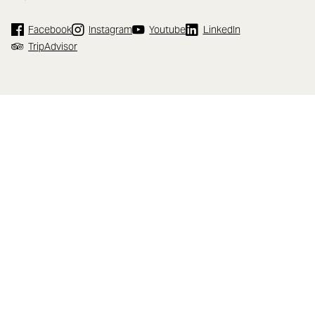
Facebook
Instagram
Youtube
LinkedIn
TripAdvisor